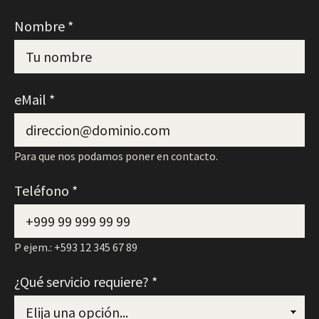
Nombre
*
eMail
*
Para que nos podamos poner en contacto.
Teléfono
*
P ejem.: +593 12 345 67 89
¿Qué servicio requiere?
*