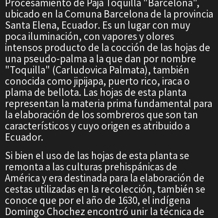
Procesamiento de Paja Toquilla "Barcelona",
ubicado en la
Comuna Barcelona de la provincia
Santa Elena, Ecuador
. Es un lugar con muy
poca iluminación, con vapores y olores
intensos producto de la cocción de las hojas de
una pseudo-palma a la que dan por nombre
"Toquilla" (Carludovica Palmata), también
conocida como jipijapa, puerto rico, iraca o
plama de bellota. Las hojas de esta planta
representan la materia prima fundamental para
la elaboración de los sombreros que son tan
característicos y cuyo origen es atribuido a
Ecuador.
Si bien el uso de las hojas de esta planta se
remonta a las culturas prehispánicas de
América y era destinada para la elaboración de
cestas utilizadas en la recolección, también se
conoce que por el año de 1630, el indígena
Domingo Chochez encontró unir la técnica de