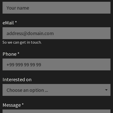
eMail
*
So we can get in touch.
Phone
*
Interested on
Message
*