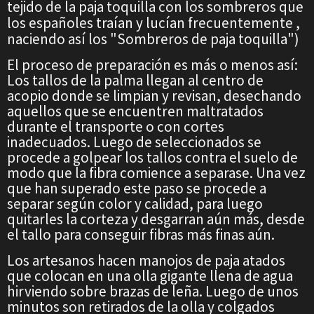
tejido de la paja toquilla con los sombreros que
los españoles traían y lucían frecuentemente ,
naciendo así los "Sombreros de paja toquilla")
El proceso de preparación es más o menos así:
Los tallos de la palma llegan al centro de
acopio donde se limpian y revisan, desechando
aquellos que se encuentren maltratados
durante el transporte o con cortes
inadecuados. Luego de seleccionados se
procede a golpear los tallos contra el suelo de
modo que la fibra comience a separase. Una vez
que han superado este paso se procede a
separar según color y calidad, para luego
quitarles la corteza y desgarran aún más, desde
el tallo para conseguir fibras más finas aún.
Los artesanos hacen manojos de paja atados
que colocan en una olla gigante llena de agua
hirviendo sobre brazas de leña. Luego de unos
minutos son retirados de la olla y colgados