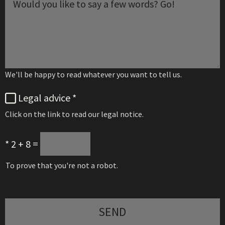
We'll be happy to read whatever you want to tell us.
Legal advice
*
Click on the link to read our legal notice.
*
2 + 8 =
To prove that you're not a robot.
SEND