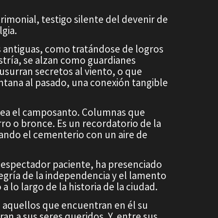
rimonial, testigo silente del devenir de
lgia.
 antiguas, como tratándose de logros
stría, se alzan como guardianes
surran secretos al viento, o que
tana al pasado, una conexión tangible
rmea el camposanto. Columnas que
rro o bronce. Es un recordatorio de la
gnando el cementerio con un aire de
n espectador paciente, ha presenciado
 alegría de la independencia y el lamento
a lo largo de la historia de la ciudad.
 aquellos que encuentran en él su
ran a sus seres queridos. Y, entre sus