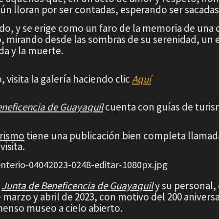
aún lloran por ser contadas, esperando ser sacadas 
do, y se erige como un faro de la memoria de una c
o, mirando desde las sombras de su serenidad, un 
da y la muerte.
o
,
visita la galería haciendo clic
Aquí
eneficencia de Guayaquil
cuenta con guías de turis
urismo
tiene una publicación bien completa llama
visita.
a
Junta de Beneficencia de Guayaquil
y su personal,
marzo y abril de 2023, con motivo del 200 aniversa
enso museo a cielo abierto.