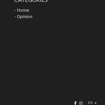
- Home
- Opinion