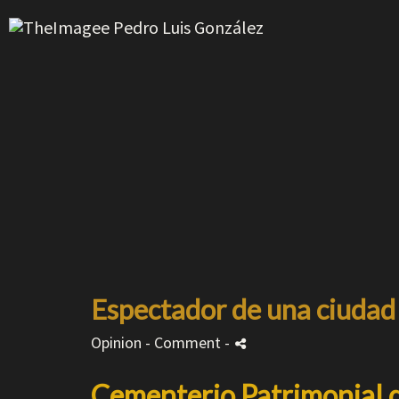
Espectador de una ciudad
Opinion
- Comment
-
Cementerio Patrimonial 