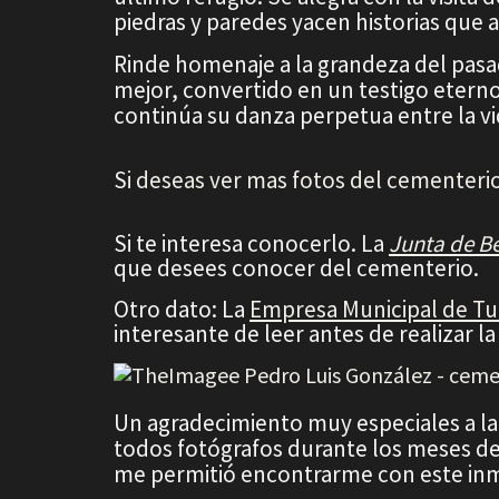
piedras y paredes yacen historias que 
Rinde homenaje a la grandeza del pasa
mejor, convertido en un testigo etern
continúa su danza perpetua entre la vi
S
i deseas ver mas fotos del cementeri
Si te interesa conocerlo. La
Junta de B
que desees conocer del cementerio.
Otro dato: La
Empresa Municipal de T
interesante de leer antes de realizar la 
Un agradecimiento muy especiales a l
todos fotógrafos durante los meses de 
me permitió encontrarme con este inm