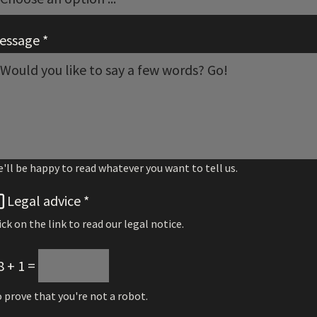
essage
*
'll be happy to read whatever you want to tell us.
Legal advice
*
ick on the link to read our legal notice.
8 + 1 =
 prove that you're not a robot.