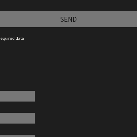
SEND
Required data