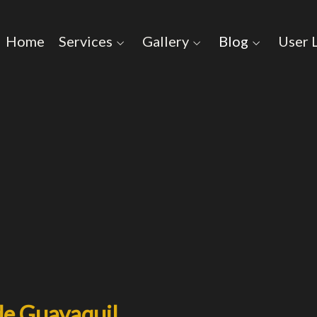
Home
Services
Gallery
Blog
User 
de Guayaquil